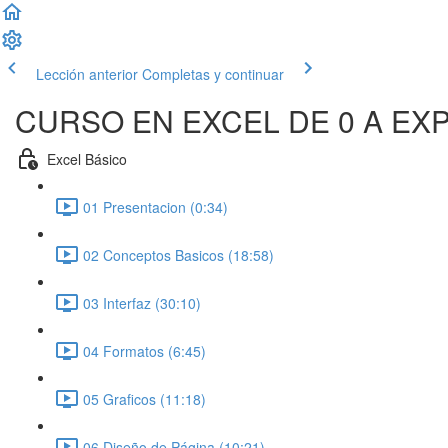
Lección anterior
Completas y continuar
CURSO EN EXCEL DE 0 A EX
Excel Básico
01 Presentacion (0:34)
02 Conceptos Basicos (18:58)
03 Interfaz (30:10)
04 Formatos (6:45)
05 Graficos (11:18)
06 Diseño de Página (10:21)