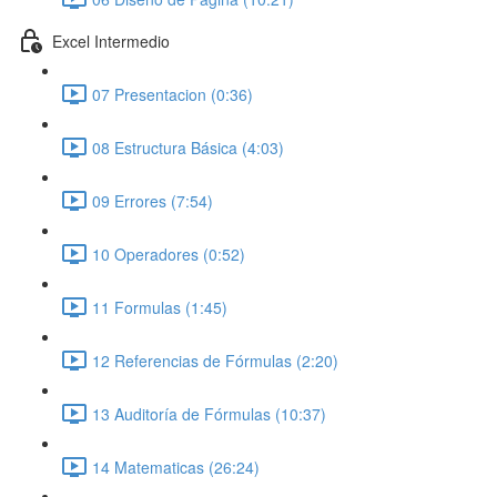
Excel Intermedio
07 Presentacion (0:36)
08 Estructura Básica (4:03)
09 Errores (7:54)
10 Operadores (0:52)
11 Formulas (1:45)
12 Referencias de Fórmulas (2:20)
13 Auditoría de Fórmulas (10:37)
14 Matematicas (26:24)