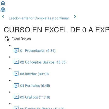
Lección anterior
Completas y continuar
CURSO EN EXCEL DE 0 A EX
Excel Básico
01 Presentacion (0:34)
02 Conceptos Basicos (18:58)
03 Interfaz (30:10)
04 Formatos (6:45)
05 Graficos (11:18)
06 Diseño de Página (10:21)