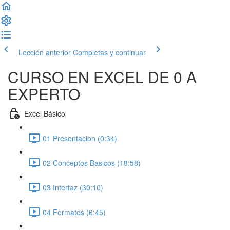
Lección anterior
Completas y continuar
CURSO EN EXCEL DE 0 A
EXPERTO
Excel Básico
01 Presentacion (0:34)
02 Conceptos Basicos (18:58)
03 Interfaz (30:10)
04 Formatos (6:45)